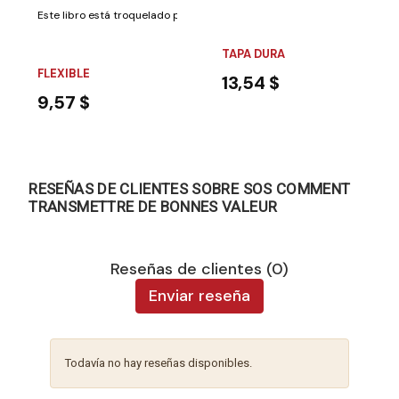
Este libro está troquelado para que el lector coloque su nariz encima y l
TAPA DURA
FLEXIBLE
13,54 $
9,57 $
RESEÑAS DE CLIENTES SOBRE SOS COMMENT
TRANSMETTRE DE BONNES VALEUR
Reseñas de clientes (0)
Enviar reseña
Todavía no hay reseñas disponibles.