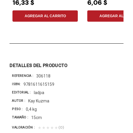
16,33 $
6,06 $
AGREGAR AL CARRITO
AGREGAR AL CAR
DETALLES DEL PRODUCTO
306118
REFERENCIA
9781611615159
ISBN
Iadpa
EDITORIAL
Kay Kuzma
AUTOR
0,4 kg
PESO
15cm
TAMAÑO
(0)
★★★★★
VALORACIÓN