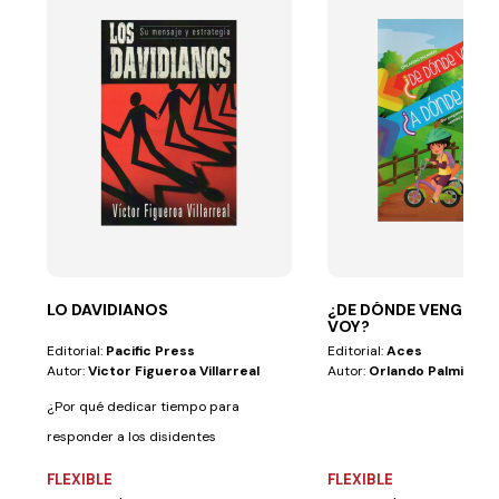
LO DAVIDIANOS
¿DE DÓNDE VENGO? 
VOY?
Editorial:
Pacific Press
Editorial:
Aces
Autor:
Victor Figueroa Villarreal
Autor:
Orlando Palmieri
¿Por qué dedicar tiempo para
responder a los disidentes
davidianos? No se...
FLEXIBLE
FLEXIBLE