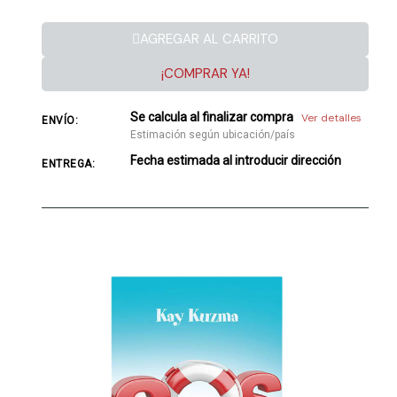
AGREGAR AL CARRITO
¡COMPRAR YA!
Se calcula al finalizar compra
Ver detalles
ENVÍO:
Estimación según ubicación/país
Fecha estimada al introducir dirección
ENTREGA: