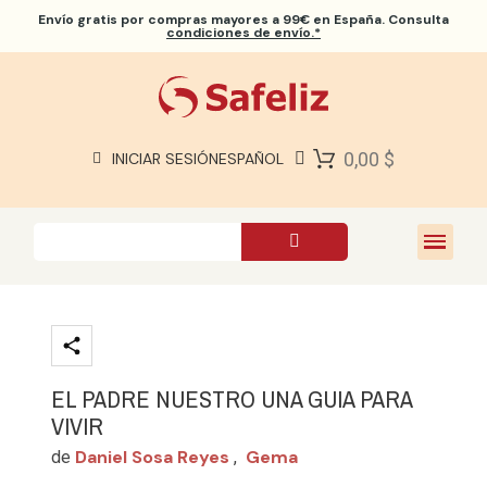
Envío gratis
por compras mayores a 99€ en España. Consulta
condiciones de envío.*
BIBLIAS SAFELIZ
BIBLIAS
LIBROS
0,00 $
INICIAR SESIÓN
ESPAÑOL
REGALOS
JUEGOS
SOBRE NOSOTROS
EL PADRE NUESTRO UNA GUIA PARA
VIVIR
Daniel Sosa Reyes
Gema
de
,