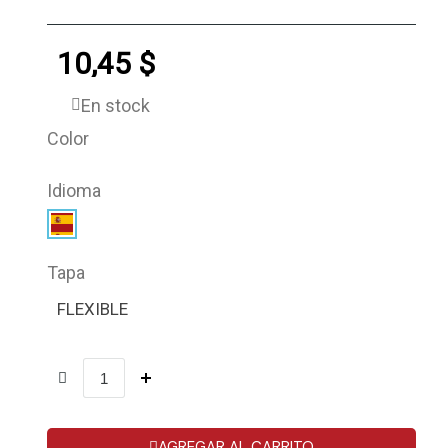
10,45 $
En stock
Color
Idioma
Tapa
FLEXIBLE
AGREGAR AL CARRITO