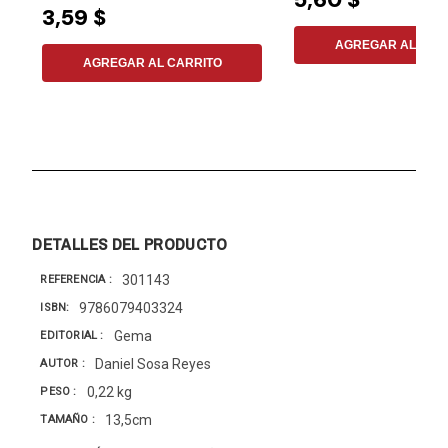
3,59 $
AGREGAR AL CAR
AGREGAR AL CARRITO
DETALLES DEL PRODUCTO
301143
REFERENCIA
9786079403324
ISBN
Gema
EDITORIAL
Daniel Sosa Reyes
AUTOR
0,22 kg
PESO
13,5cm
TAMAÑO