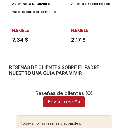
Autor:
Nelia D. Oliveira
Autor:
No Especificado
Vaso de barro presenta dos protagonistas ficticios: los jóvenes amigos..
FLEXIBLE
FLEXIBLE
7,34 $
2,17 $
RESEÑAS DE CLIENTES SOBRE EL PADRE
NUESTRO UNA GUIA PARA VIVIR
Reseñas de clientes (0)
Enviar reseña
Todavía no hay reseñas disponibles.