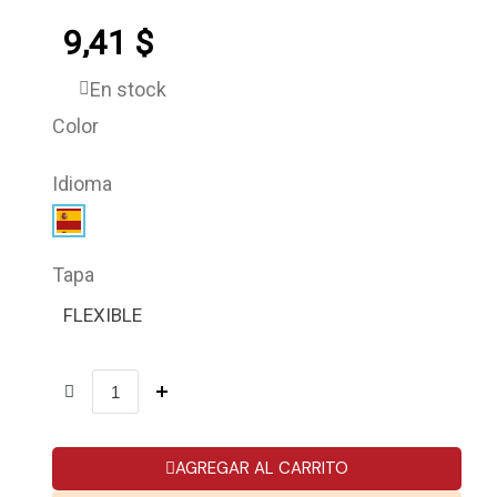
9,41 $
En stock
Color
Idioma
Tapa
FLEXIBLE
AGREGAR AL CARRITO