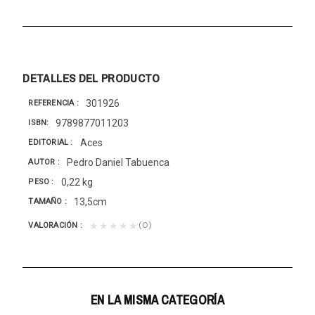
DETALLES DEL PRODUCTO
301926
REFERENCIA
9789877011203
ISBN
Aces
EDITORIAL
Pedro Daniel Tabuenca
AUTOR
0,22 kg
PESO
13,5cm
TAMAÑO
(0)
★★★★★
VALORACIÓN
EN LA MISMA CATEGORÍA