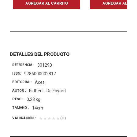
AGREGAR AL CARRITO
AGREGAR AL CAR
DETALLES DEL PRODUCTO
301290
REFERENCIA
9786000002817
ISBN
Aces
EDITORIAL
Esther L. De Fayard
AUTOR
0,28 kg
PESO
14cm
TAMAÑO
(0)
★★★★★
VALORACIÓN