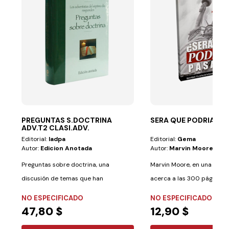
PREGUNTAS S.DOCTRINA
SERA QUE PODRIA PA
ADV.T2 CLASI.ADV.
Editorial:
Iadpa
Editorial:
Gema
Autor:
Edicion Anotada
Autor:
Marvin Moore
Preguntas sobre doctrina, una
Marvin Moore, en una obra
discusión de temas que han
acerca a las 300 páginas, di
preocupado al adventismo...
NO ESPECIFICADO
NO ESPECIFICADO
47,80 $
12,90 $