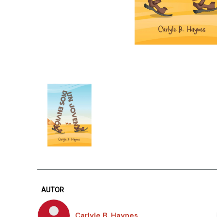
AUTOR
Carlyle B. Haynes