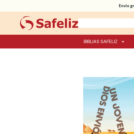
Envío g
BIBLIAS SAFELIZ