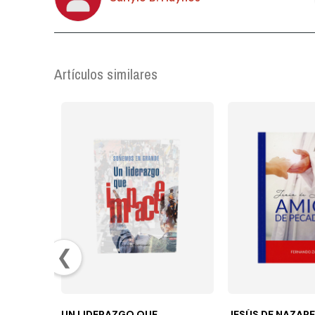
Artículos similares
❮
UN LIDERAZGO QUE
JESÚS DE NAZARE