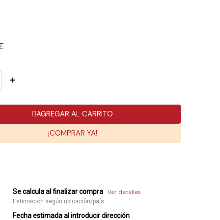
E
AGREGAR AL CARRITO
¡COMPRAR YA!
Se calcula al finalizar compra
Ver detalles
Estimación según ubicación/país
Fecha estimada al introducir dirección