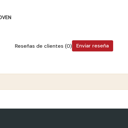
JOVEN
Enviar reseña
Reseñas de clientes (0)