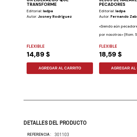
TRANSFORME
PECADORES
Editorial:
Iadpa
Editorial:
Iadpa
Autor:
Josney Rodríguez
Autor:
Fernando Zab
«Siendo aún pecadore
por nosotros» (Rom. 5:
mayor...
FLEXIBLE
FLEXIBLE
14,89 $
18,59 $
AGREGAR AL CARRITO
AGREGAR AL 
DETALLES DEL PRODUCTO
301103
REFERENCIA