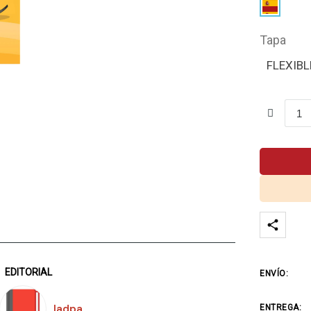
Tapa
FLEXIBL
EDITORIAL
ENVÍO:
Iadpa
ENTREGA: