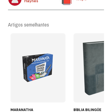
Haynes
Artigos semelhantes
MARANATHA
BÍBLIA BILINGÜE