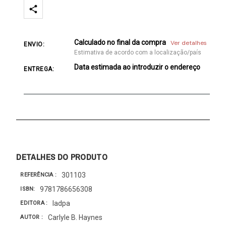
Calculado no final da compra
Ver detalhes
ENVIO:
Estimativa de acordo com a localização/país
Data estimada ao introduzir o endereço
ENTREGA:
DETALHES DO PRODUTO
301103
REFERÊNCIA
9781786656308
ISBN
Iadpa
EDITORA
Carlyle B. Haynes
AUTOR