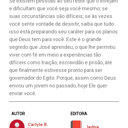
Se existem pessoas ao seu redor que o invejam
e dificultam que você seja você mesmo; se
suas circunstâncias são difíceis; se às vezes
você sente vontade de desistir, saiba que tudo
isso está preparando seu caráter para os planos
que Deus tem para você. Este é o grande
segredo que José aprendeu, o que lhe permitiu
viver com fé em meio a experiências tão
difíceis como traição, escravidão e prisão, até
que finalmente estivesse pronto para ser
governador do Egito. Porque, assim como Deus
enviou um jovem no passado, hoje Ele quer
enviar você.
AUTOR
EDITORA
Carlyle B.
Iadpa