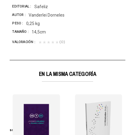
Safeliz
EDITORIAL
Vanderlei Dorneles
AUTOR
0,25 kg
PESO
14,5cm
TAMAÑO
(0)
★★★★★
VALORACIÓN
EN LA MISMA CATEGORÍA
hing Association