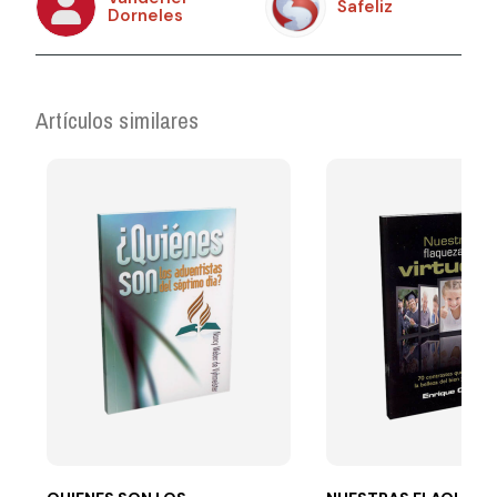
Safeliz
Dorneles
Artículos similares