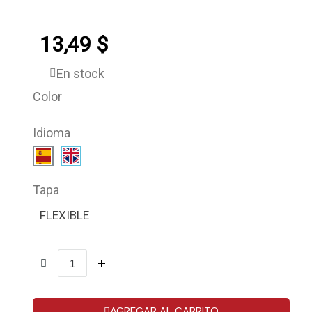
13,49 $
En stock
Color
Idioma
Tapa
FLEXIBLE
AGREGAR AL CARRITO