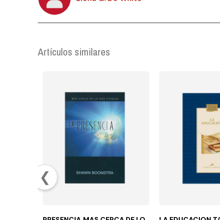
Artículos similares
❮
PRESENCIA,MAS CERCA DE LO
LA EDUCACION T