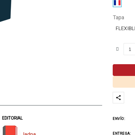
Tapa
FLEXIBL
EDITORIAL
ENVÍO:
Iadpa
ENTREGA: