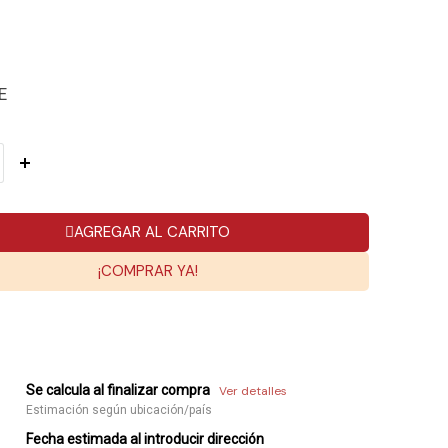
E
AGREGAR AL CARRITO
¡COMPRAR YA!
Se calcula al finalizar compra
Ver detalles
Estimación según ubicación/país
Fecha estimada al introducir dirección