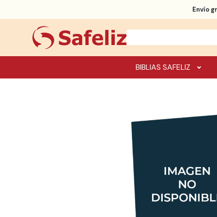
Envío g
BIBLIAS SAFELIZ