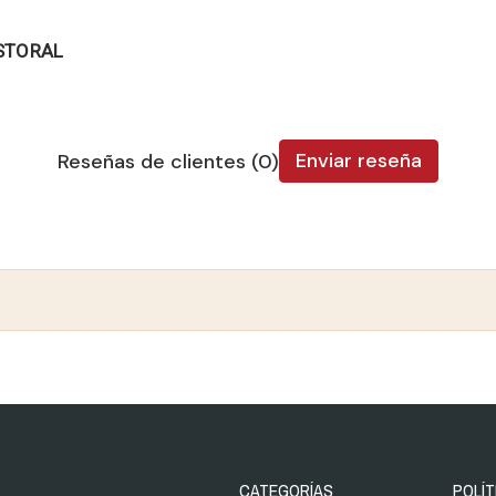
ASTORAL
Enviar reseña
Reseñas de clientes (0)
CATEGORÍAS
POLÍT