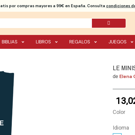
ratis
por compras mayores a 99€ en España. Consulta
condiciones de
BIBLIAS
LIBROS
REGALOS
JUEGOS
LE MIN
Elena 
de
13,0
Color
Idioma