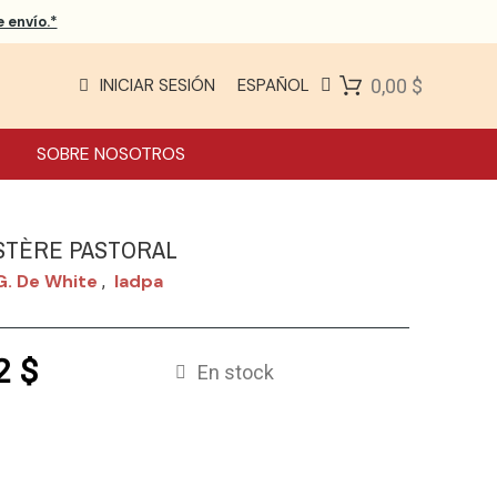
 envío.*
INICIAR SESIÓN
ESPAÑOL
0,00 $
SOBRE NOSOTROS
ISTÈRE PASTORAL
G. De White
Iadpa
,
2 $
En stock