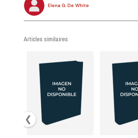
Elena G. De White
Articles similaires
❮