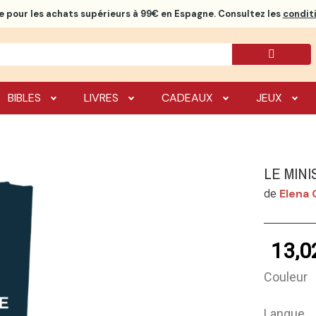
e
pour les achats supérieurs à 99€ en Espagne. Consultez les
conditi
BIBLES
LIVRES
CADEAUX
JEUX
LE MIN
Elena 
de
13,0
Couleur
Langue