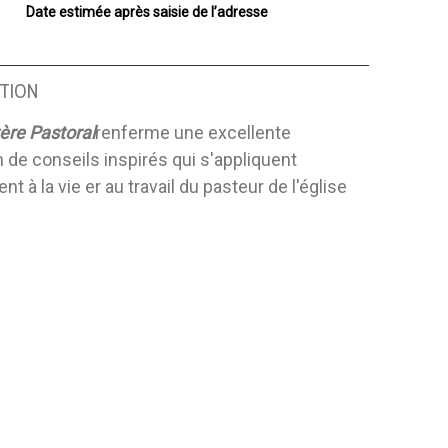
Date estimée après saisie de l’adresse
TION
ère Pastoral
renferme une excellente
n de conseils inspirés qui s'appliquent
nt à la vie er au travail du pasteur de l'église