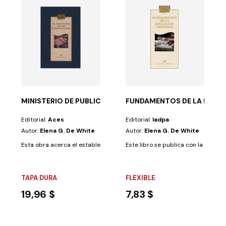
N USO CORRECTO-T/D AZ
humanidad....
 de White llegó a ser una de las más destacadas...
MINISTERIO DE PUBLICACIONES, EL-T/D AZUL
FUNDAMENTOS DE LA EDUCA
Editorial:
Aces
Editorial:
Iadpa
Autor:
Elena G. De White
Autor:
Elena G. De White
Esta obra acerca el establecimiento de la obra de las publicaciones en g
Este libro se publica con la espera
TAPA DURA
FLEXIBLE
19,96 $
7,83 $