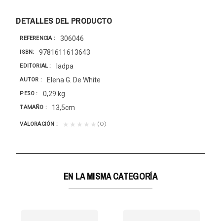
DETALLES DEL PRODUCTO
306046
REFERENCIA
9781611613643
ISBN
Iadpa
EDITORIAL
Elena G. De White
AUTOR
0,29 kg
PESO
13,5cm
TAMAÑO
(0)
★★★★★
VALORACIÓN
EN LA MISMA CATEGORÍA