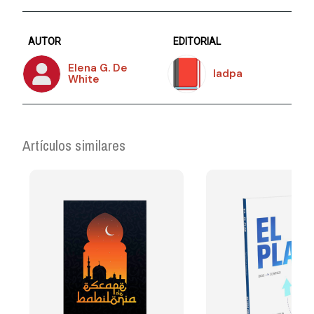
AUTOR
EDITORIAL
Elena G. De
Iadpa
White
Artículos similares