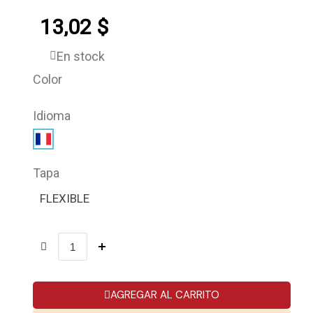
13,02 $
En stock
Color
Idioma
Tapa
FLEXIBLE
AGREGAR AL CARRITO