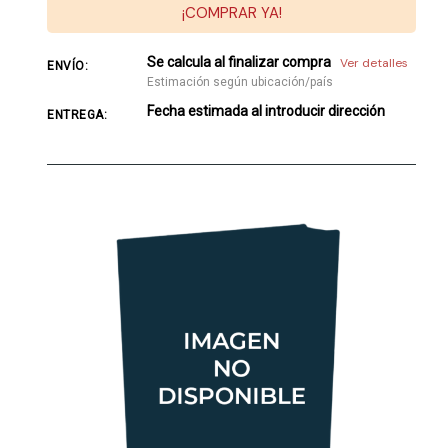
¡COMPRAR YA!
Se calcula al finalizar compra
Ver detalles
ENVÍO:
Estimación según ubicación/país
Fecha estimada al introducir dirección
ENTREGA: