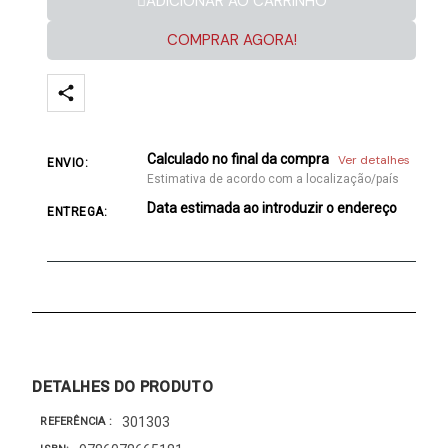
ADICIONAR AO CARRINHO
COMPRAR AGORA!
Calculado no final da compra
Ver detalhes
ENVIO:
Estimativa de acordo com a localização/país
Data estimada ao introduzir o endereço
ENTREGA:
DETALHES DO PRODUTO
301303
REFERÊNCIA