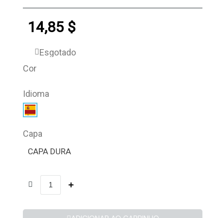
14,85 $
Esgotado
Cor
Idioma
Capa
CAPA DURA