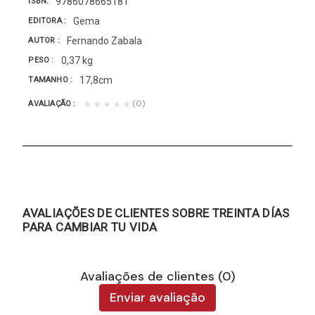
9786078665181
ISBN
Gema
EDITORA
Fernando Zabala
AUTOR
0,37 kg
PESO
17,8cm
TAMANHO
(0)
★★★★★
AVALIAÇÃO
AVALIAÇÕES DE CLIENTES SOBRE TREINTA DÍAS
PARA CAMBIAR TU VIDA
Avaliações de clientes (0)
Enviar avaliação