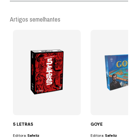
Artigos semelhantes
5 LETRAS
GOYE
Editora:
Safeliz
Editora:
Safeliz