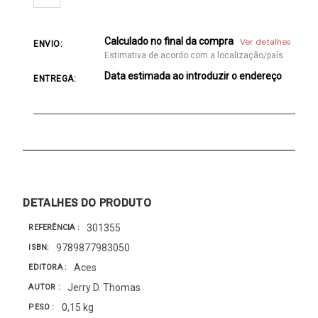
Calculado no final da compra
Ver detalhes
ENVIO:
Estimativa de acordo com a localização/país
Data estimada ao introduzir o endereço
ENTREGA:
DETALHES DO PRODUTO
301355
REFERÊNCIA
9789877983050
ISBN
Aces
EDITORA
Jerry D. Thomas
AUTOR
0,15 kg
PESO