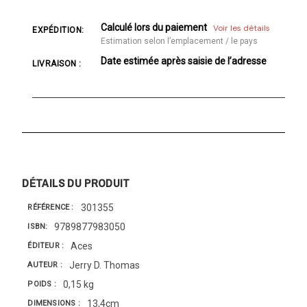
Calculé lors du paiement
Voir les détails
EXPÉDITION:
Estimation selon l’emplacement / le pays
Date estimée après saisie de l’adresse
LIVRAISON :
DÉTAILS DU PRODUIT
301355
RÉFÉRENCE
9789877983050
ISBN
Aces
ÉDITEUR
Jerry D. Thomas
AUTEUR
0,15 kg
POIDS
13,4cm
DIMENSIONS