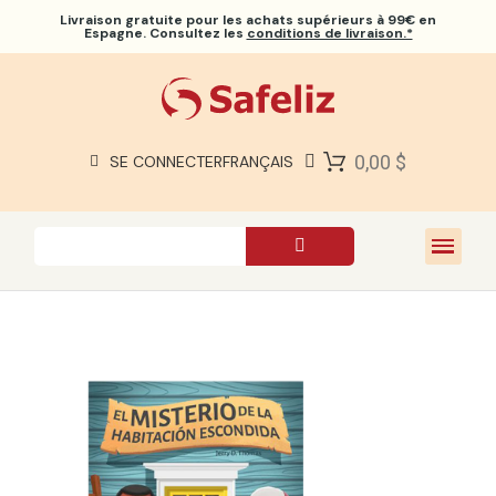
Livraison gratuite
pour les achats supérieurs à 99€ en
Espagne. Consultez les
conditions de livraison.*
BIBLES SAFELIZ
BIBLES
LIVRES
0,00 $
SE CONNECTER
FRANÇAIS
CADEAUX
JEUX
À PROPOS DE NOUS