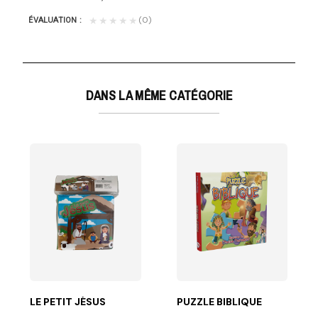
(0)
★★★★★
ÉVALUATION
DANS LA MÊME CATÉGORIE
orier et peu...
LE PETIT JÉSUS
PUZZLE BIBLIQUE