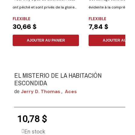
ont péché et sont privés de la gloire...
évidente à la compréhensi
dialogue...
FLEXIBLE
FLEXIBLE
30,66 $
7,84 $
AJOUTER AU PANIER
AJOUTER AU PAN
EL MISTERIO DE LA HABITACIÓN
ESCONDIDA
Jerry D. Thomas
Aces
de
,
10,78 $
En stock