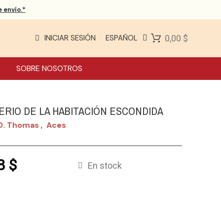
 envío.*
INICIAR SESIÓN
ESPAÑOL
0,00 $
SOBRE NOSOTROS
TERIO DE LA HABITACIÓN ESCONDIDA
 D. Thomas
Aces
,
8 $
En stock