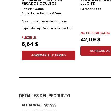
PECADOS OCULTOS
LUJO TD
Editorial:
Gema
Editorial:
Aces
Autor:
Pablo Partida Gómez
El ser humano es el único que es
capaz de engañarse a sí mismo. Este
NO ESPECIFICADO
libro...
FLEXIBLE
42,09 $
6,64 $
AGREGAR AL 
AGREGAR AL CARRITO
DETALLES DEL PRODUCTO
301355
REFERENCIA