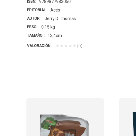
9789877983050
ISBN
Aces
EDITORIAL
Jerry D. Thomas
AUTOR
0,15 kg
PESO
13,4cm
TAMAÑO
(0)
★★★★★
VALORACIÓN