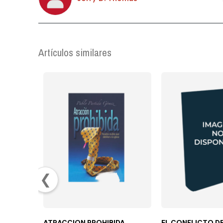
Artículos similares
❮
ATRACCION PROHIBIDA
EL CONFLICTO DE