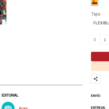
Tapa
FLEXIBL
EDITORIAL
ENVÍO:
Aces
ENTREGA: