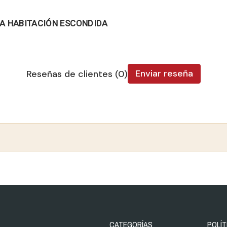
LA HABITACIÓN ESCONDIDA
Enviar reseña
Reseñas de clientes (0)
CATEGORÍAS
POLÍT