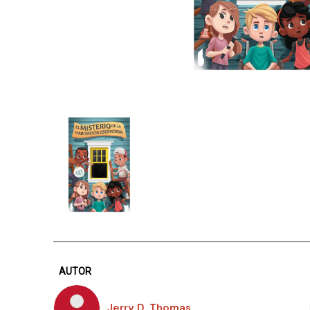
AUTOR
Jerry D. Thomas