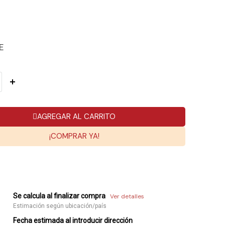
E
AGREGAR AL CARRITO
¡COMPRAR YA!
Se calcula al finalizar compra
Ver detalles
Estimación según ubicación/país
Fecha estimada al introducir dirección