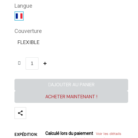
Langue
Couverture
FLEXIBLE
AJOUTER AU PANIER
ACHETER MAINTENANT !
Calculé lors du paiement
Voir les détails
EXPÉDITION: