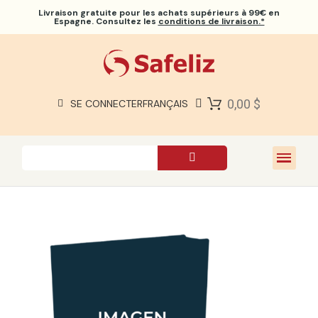
Livraison gratuite
pour les achats supérieurs à 99€ en
Espagne. Consultez les
conditions de livraison.*
BIBLES SAFELIZ
BIBLES
LIVRES
0,00 $
SE CONNECTER
FRANÇAIS
CADEAUX
JEUX
À PROPOS DE NOUS