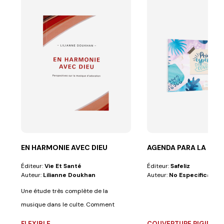
EN HARMONIE AVEC DIEU
AGENDA PARA LA MUJE
Éditeur:
Vie Et Santé
Éditeur:
Safeliz
Auteur:
Lilianne Doukhan
Auteur:
No Especificado
Une étude très complète de la
musique dans le culte. Comment
honorer Dieu à...
FLEXIBLE
COUVERTURE RIGIDE