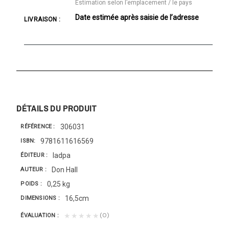
Estimation selon l’emplacement / le pays
Date estimée après saisie de l’adresse
LIVRAISON :
DÉTAILS DU PRODUIT
306031
RÉFÉRENCE
9781611616569
ISBN
Iadpa
ÉDITEUR
Don Hall
AUTEUR
0,25 kg
POIDS
16,5cm
DIMENSIONS
(0)
★★★★★
ÉVALUATION