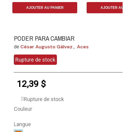
AJOUTER AU PANIER
AJOUTER AU PAN
PODER PARA CAMBIAR
César Augusto Gálvez
Aces
de
,
Rupture de stock
12,39 $
Rupture de stock
Couleur
Langue