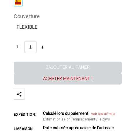
Couverture
FLEXIBLE
AJOUTER AU PANIER
ACHETER MAINTENANT !
Calculé lors du paiement
Voir les détails
EXPÉDITION:
Estimation selon l’emplacement / le pays
Date estimée après saisie de l’adresse
LIVRAISON :