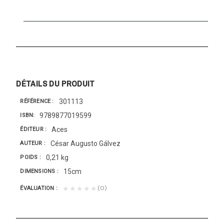
DÉTAILS DU PRODUIT
301113
RÉFÉRENCE
9789877019599
ISBN
Aces
ÉDITEUR
César Augusto Gálvez
AUTEUR
0,21 kg
POIDS
15cm
DIMENSIONS
(0)
★★★★★
ÉVALUATION