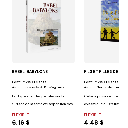
BABEL, BABYLONE
FILS ET FILLES DE DIE
Éditeur:
Vie Et Santé
Éditeur:
Vie Et Santé
Auteur:
Jean-Jack Chafograck
Auteur:
Daniel Jennah
La dispersion des peuples sur la
Ce livre propose une lectu
surface de la terre et l'apparition des...
dynamique du statut filial
aux disciples...
FLEXIBLE
FLEXIBLE
6,16 $
4,48 $