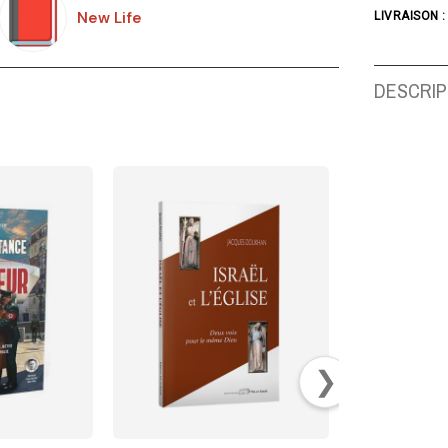
New Life
LIVRAISON :
DESCRIP
❯