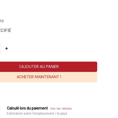
re
CIFIÉ
AJOUTER AU PANIER
ACHETER MAINTENANT !
Calculé lors du paiement
Voir les détails
:
Estimation selon l’emplacement / le pays