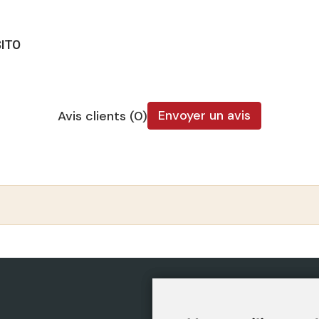
SITO
Envoyer un avis
Avis clients (0)
CATÉGORIES
POLIT