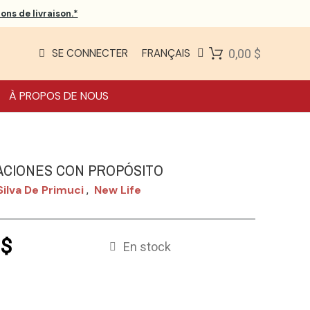
ons de livraison.*
SE CONNECTER
FRANÇAIS
0,00 $
À PROPOS DE NOUS
CIONES CON PROPÓSITO
Silva De Primuci
New Life
,
 $
En stock