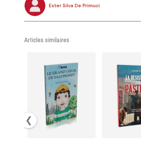
Ester Silva De Primuci
Articles similaires
❮