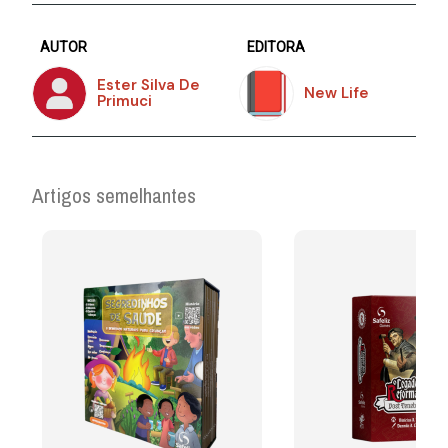
AUTOR
EDITORA
Ester Silva De
New Life
Primuci
Artigos semelhantes