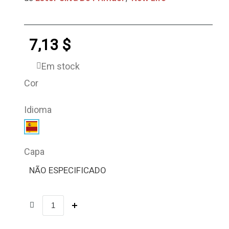
7,13 $
Em stock
Cor
Idioma
Capa
NÃO ESPECIFICADO