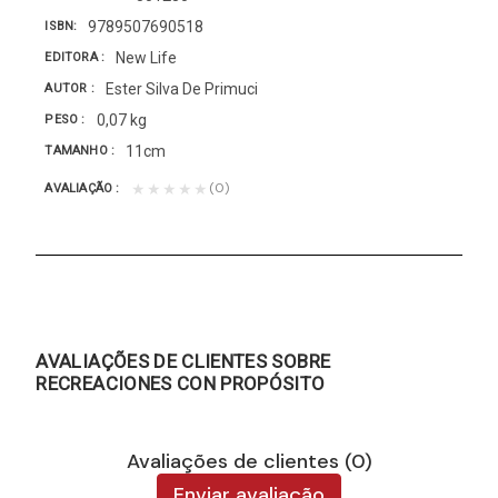
9789507690518
ISBN
New Life
EDITORA
Ester Silva De Primuci
AUTOR
0,07 kg
PESO
11cm
TAMANHO
(0)
★★★★★
AVALIAÇÃO
AVALIAÇÕES DE CLIENTES SOBRE
RECREACIONES CON PROPÓSITO
Avaliações de clientes (0)
Enviar avaliação