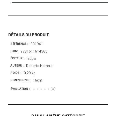
DÉTAILS DU PRODUIT
301941
RÉFÉRENCE
9781611614565
ISBN
Iadpa
ÉDITEUR
Roberto Herrera
AUTEUR
0,29 kg
POIDS
16cm
DIMENSIONS
(0)
★★★★★
ÉVALUATION