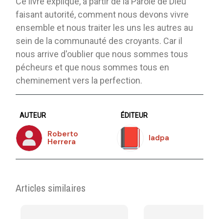
Ce livre explique, à partir de la Parole de Dieu
faisant autorité, comment nous devons vivre
ensemble et nous traiter les uns les autres au
sein de la communauté des croyants. Car il
nous arrive d'oublier que nous sommes tous
pécheurs et que nous sommes tous en
cheminement vers la perfection.
AUTEUR
ÉDITEUR
Roberto
Iadpa
Herrera
Articles similaires