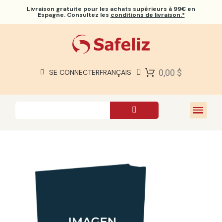
Livraison gratuite
pour les achats supérieurs à 99€ en
Espagne. Consultez les
conditions de livraison.*
BIBLES SAFELIZ
BIBLES
LIVRES
0,00 $
SE CONNECTER
FRANÇAIS
CADEAUX
JEUX
À PROPOS DE NOUS