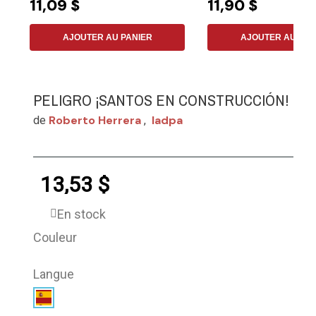
11,09 $
11,90 $
AJOUTER AU PANIER
AJOUTER AU PAN
PELIGRO ¡SANTOS EN CONSTRUCCIÓN!
Roberto Herrera
Iadpa
de
,
13,53 $
En stock
Couleur
Langue