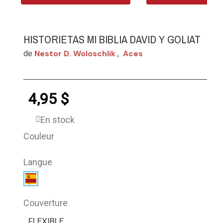
HISTORIETAS MI BIBLIA DAVID Y GOLIAT
Nestor D. Woloschlik
Aces
de
,
4,95 $
En stock
Couleur
Langue
Couverture
FLEXIBLE