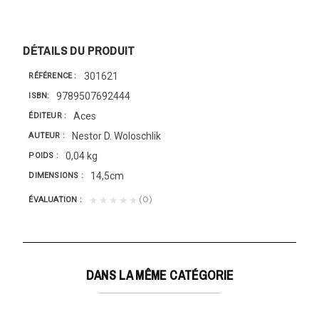
DÉTAILS DU PRODUIT
301621
RÉFÉRENCE
9789507692444
ISBN
Aces
ÉDITEUR
Nestor D. Woloschlik
AUTEUR
0,04 kg
POIDS
14,5cm
DIMENSIONS
(0)
★★★★★
ÉVALUATION
DANS LA MÊME CATÉGORIE