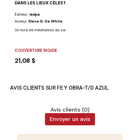
DANS LES LIEUX CÉLESTES
Éditeur:
Iadpa
Auteur:
Elena G. De White
Un livre de méditation du soir extrêmement apprécié pour ses textes iné
COUVERTURE RIGIDE
21,08 $
AVIS CLIENTS SUR FE Y OBRA-T/D AZUL
Avis clients (0)
Envoyer un avis