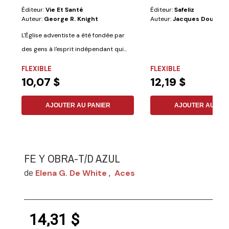
Éditeur:
Vie Et Santé
Éditeur:
Safeliz
Auteur:
George R. Knight
Auteur:
Jacques Doukha
L'Église adventiste a été fondée par
des gens à l'esprit indépendant qui...
FLEXIBLE
FLEXIBLE
10,07 $
12,19 $
AJOUTER AU PANIER
AJOUTER AU PAN
FE Y OBRA-T/D AZUL
Elena G. De White
Aces
de
,
14,31 $