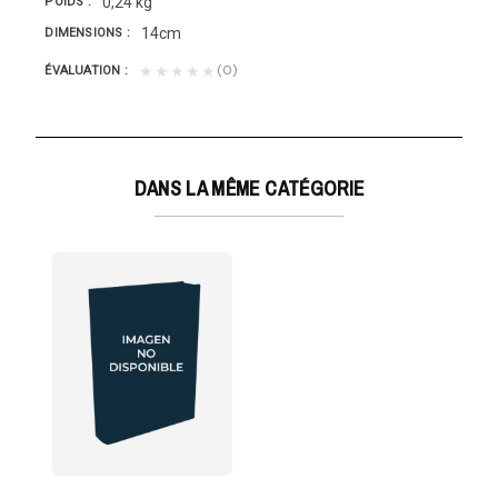
0,24 kg
POIDS
14cm
DIMENSIONS
(0)
★★★★★
ÉVALUATION
DANS LA MÊME CATÉGORIE