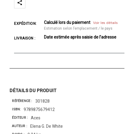
Calculé lors du paiement
Voir les détails
EXPÉDITION:
Estimation selon l’emplacement / le pays
Date estimée après saisie de l’adresse
LIVRAISON :
DÉTAILS DU PRODUIT
301828
RÉFÉRENCE
9789875679412
ISBN
Aces
ÉDITEUR
Elena G. De White
AUTEUR