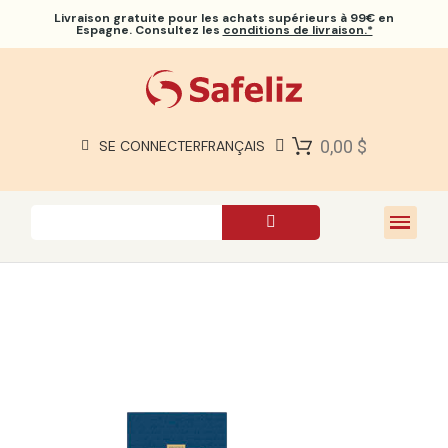
Livraison gratuite
pour les achats supérieurs à 99€ en
Espagne. Consultez les
conditions de livraison.*
BIBLES SAFELIZ
BIBLES
LIVRES
0,00 $
SE CONNECTER
FRANÇAIS
CADEAUX
JEUX
À PROPOS DE NOUS