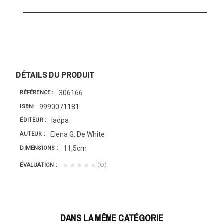
DÉTAILS DU PRODUIT
306166
RÉFÉRENCE
9990071181
ISBN
Iadpa
ÉDITEUR
Elena G. De White
AUTEUR
11,5cm
DIMENSIONS
(0)
★★★★★
ÉVALUATION
DANS LA MÊME CATÉGORIE