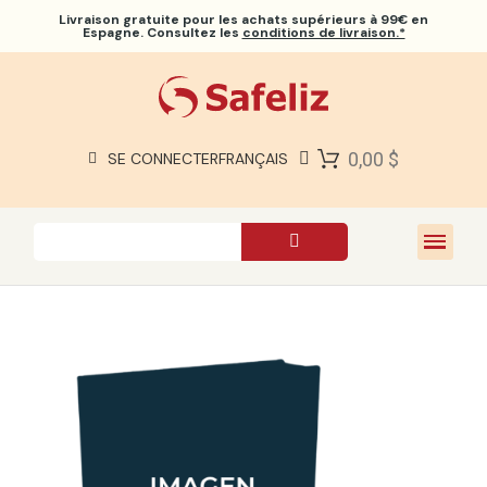
Livraison gratuite
pour les achats supérieurs à 99€ en
Espagne. Consultez les
conditions de livraison.*
BIBLES SAFELIZ
BIBLES
LIVRES
0,00 $
SE CONNECTER
FRANÇAIS
CADEAUX
JEUX
À PROPOS DE NOUS