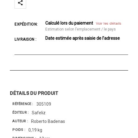
Calculé lors du paiement
Voir les détails
EXPÉDITION:
Estimation selon l’emplacement / le pays
Date estimée après saisie de l’adresse
LIVRAISON :
DÉTAILS DU PRODUIT
305109
RÉFÉRENCE
Safeliz
ÉDITEUR
Roberto Badenas
AUTEUR
0,19 kg
POIDS