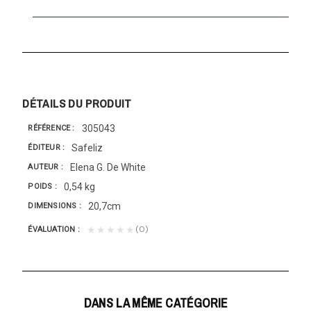
DÉTAILS DU PRODUIT
305043
RÉFÉRENCE
Safeliz
ÉDITEUR
Elena G. De White
AUTEUR
0,54 kg
POIDS
20,7cm
DIMENSIONS
(0)
★★★★★
ÉVALUATION
DANS LA MÊME CATÉGORIE