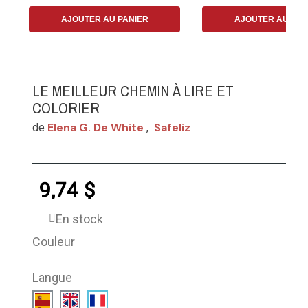
AJOUTER AU PANIER
AJOUTER AU PAN
LE MEILLEUR CHEMIN À LIRE ET
COLORIER
Elena G. De White
Safeliz
de
,
9,74 $
En stock
Couleur
Langue