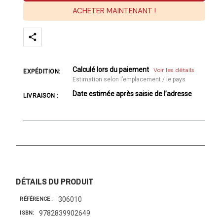
ACHETER MAINTENANT !
Calculé lors du paiement
Voir les détails
EXPÉDITION:
Estimation selon l’emplacement / le pays
Date estimée après saisie de l’adresse
LIVRAISON :
DÉTAILS DU PRODUIT
306010
RÉFÉRENCE
9782839902649
ISBN