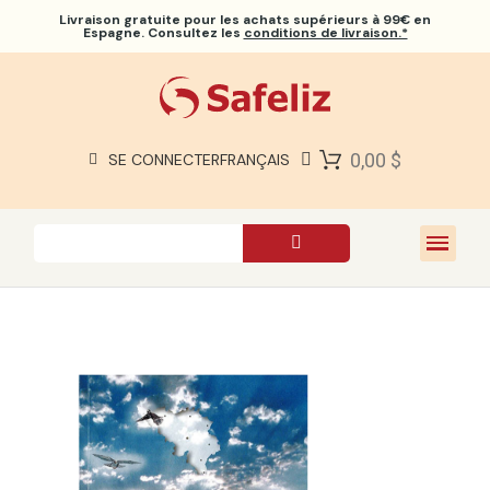
Livraison gratuite
pour les achats supérieurs à 99€ en
Espagne. Consultez les
conditions de livraison.*
BIBLES SAFELIZ
BIBLES
LIVRES
0,00 $
SE CONNECTER
FRANÇAIS
CADEAUX
JEUX
À PROPOS DE NOUS