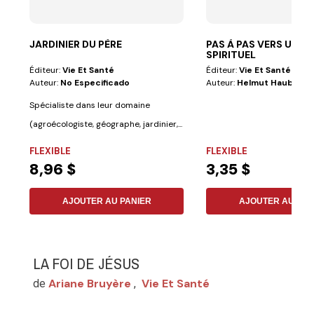
JARDINIER DU PÈRE
PAS À PAS VERS UN RÉ
SPIRITUEL
Éditeur:
Vie Et Santé
Éditeur:
Vie Et Santé
Auteur:
No Especificado
Auteur:
Helmut Haubeil
Spécialiste dans leur domaine
(agroécologiste, géographe, jardinier,...
FLEXIBLE
FLEXIBLE
8,96 $
3,35 $
AJOUTER AU PANIER
AJOUTER AU PAN
LA FOI DE JÉSUS
Ariane Bruyère
Vie Et Santé
de
,