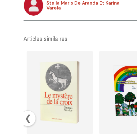
Stella Maris De Aranda Et Karina
Varela
Articles similaires
❮