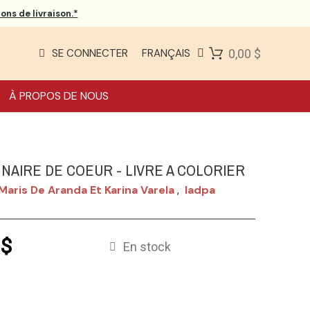
ons de livraison.*
SE CONNECTER
FRANÇAIS
0,00 $
À PROPOS DE NOUS
NNAIRE DE COEUR - LIVRE A COLORIER
 Maris De Aranda Et Karina Varela
Iadpa
,
 $
En stock