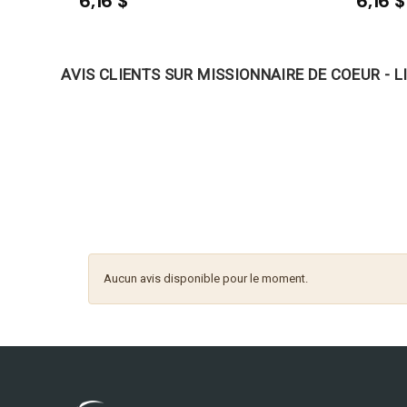
6,16 $
6,16 $
AVIS CLIENTS SUR MISSIONNAIRE DE COEUR - L
Aucun avis disponible pour le moment.