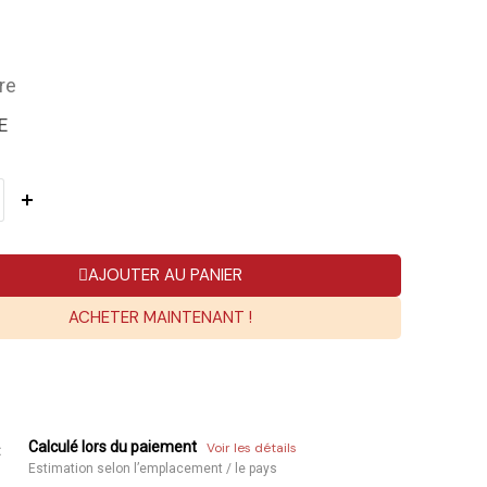
re
E
AJOUTER AU PANIER
ACHETER MAINTENANT !
Calculé lors du paiement
Voir les détails
:
Estimation selon l’emplacement / le pays