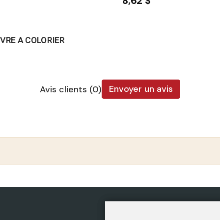
8,62 $
IVRE A COLORIER
Envoyer un avis
Avis clients (0)