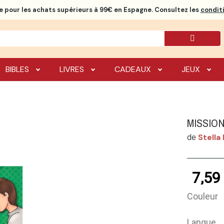
e
pour les achats supérieurs à 99€ en Espagne. Consultez les
conditi
BIBLES
LIVRES
CADEAUX
JEUX
MISSIO
Stella
de
7,59
Couleur
Langue