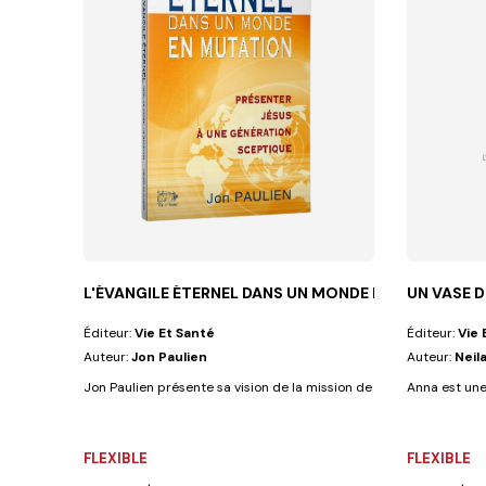
L'ÉVANGILE ÉTERNEL DANS UN MONDE EN MUTA
UN VASE D
Éditeur:
Vie Et Santé
Éditeur:
Vie 
Auteur:
Jon Paulien
Auteur:
Neila
Jon Paulien présente sa vision de la mission de l'Église et des nouve
Anna est une 
FLEXIBLE
FLEXIBLE