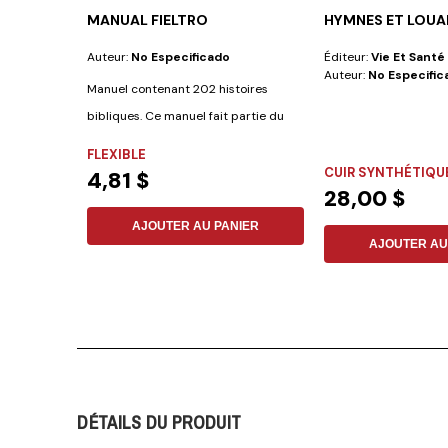
MANUAL FIELTRO
HYMNES ET LOU
Auteur:
No Especificado
Éditeur:
Vie Et Santé
Auteur:
No Especific
Manuel contenant 202 histoires
bibliques. Ce manuel fait partie du
matériel «...
FLEXIBLE
CUIR SYNTHÉTIQU
4,81 $
28,00 $
AJOUTER AU PANIER
AJOUTER AU
DÉTAILS DU PRODUIT