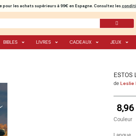
e
pour les achats supérieurs à 99€ en Espagne. Consultez les
conditi
BIBLES
LIVRES
CADEAUX
JEUX
ESTOS 
Leslie
de
8,96
Couleur
Langue