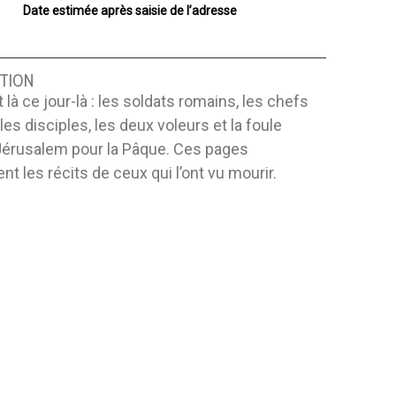
Date estimée après saisie de l’adresse
TION
t là ce jour-là : les soldats romains, les chefs
 les disciples, les deux voleurs et la foule
Jérusalem pour la Pâque. Ces pages
nt les récits de ceux qui l’ont vu mourir.