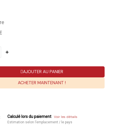
re
E
AJOUTER AU PANIER
ACHETER MAINTENANT !
Calculé lors du paiement
Voir les détails
:
Estimation selon l’emplacement / le pays