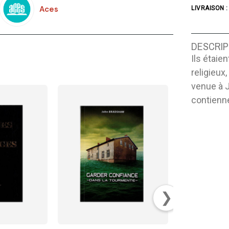
Aces
LIVRAISON :
DESCRIP
Ils étaien
religieux,
venue à 
contienne
❯