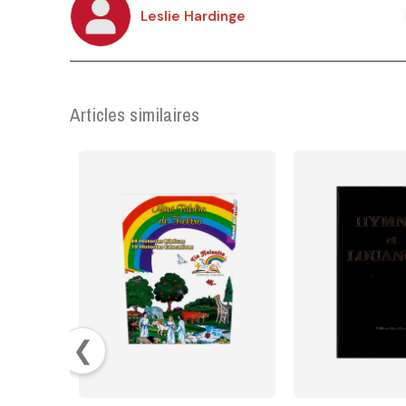
Leslie Hardinge
Articles similaires
❮