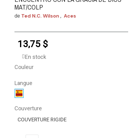
MAT/COLP
Ted N.c. Wilson
Aces
de
,
13,75 $
En stock
Couleur
Langue
Couverture
COUVERTURE RIGIDE