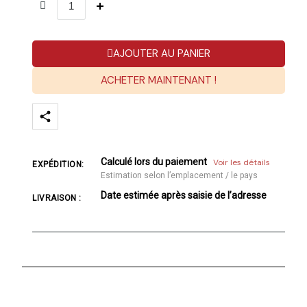
AJOUTER AU PANIER
ACHETER MAINTENANT !
Calculé lors du paiement
Voir les détails
EXPÉDITION:
Estimation selon l’emplacement / le pays
Date estimée après saisie de l’adresse
LIVRAISON :