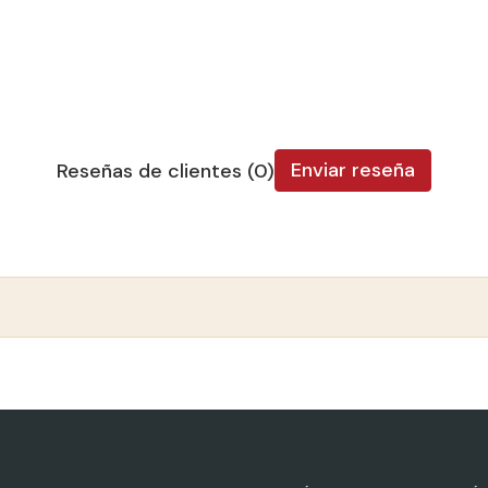
Enviar reseña
Reseñas de clientes (0)