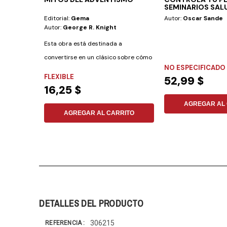
SEMINARIOS SAL
Editorial:
Gema
Autor:
Oscar Sande
Autor:
George R. Knight
Esta obra está destinada a
convertirse en un clásico sobre cómo
NO ESPECIFICADO
interpretar y...
FLEXIBLE
52,99 $
16,25 $
AGREGAR AL 
AGREGAR AL CARRITO
DETALLES DEL PRODUCTO
306215
REFERENCIA