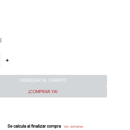
E
AGREGAR AL CARRITO
¡COMPRAR YA!
Se calcula al finalizar compra
Ver detalles