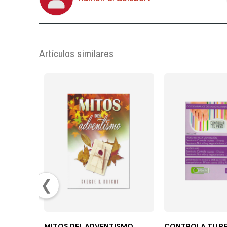
Artículos similares
❮
MITOS DEL ADVENTISMO
CONTROLA TU PE