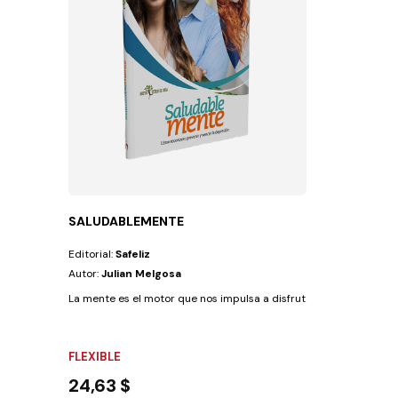
SALUDABLEMENTE
Editorial:
Safeliz
Autor:
Julian Melgosa
La mente es el motor que nos impulsa a disfrutar de una vida plena y
FLEXIBLE
24,63 $