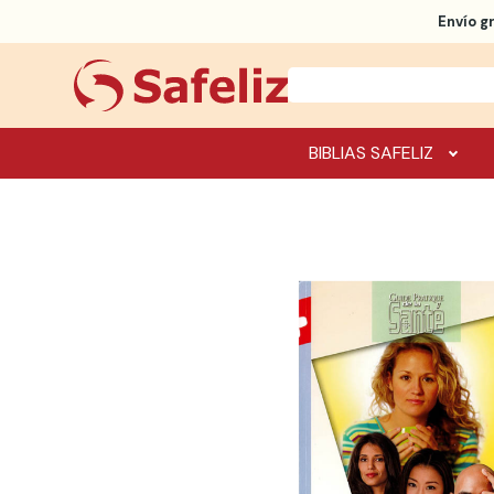
Envío g
BIBLIAS SAFELIZ