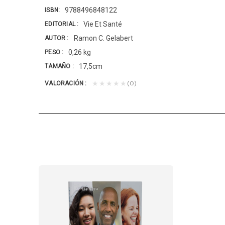
9788496848122
ISBN
Vie Et Santé
EDITORIAL
Ramon C. Gelabert
AUTOR
0,26 kg
PESO
17,5cm
TAMAÑO
(0)
★★★★★
VALORACIÓN