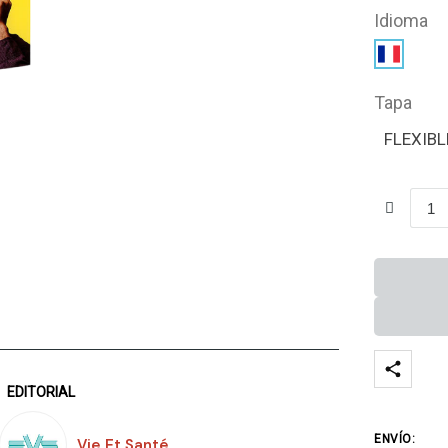
Idioma
Tapa
FLEXIBL
EDITORIAL
ENVÍO:
Vie Et Santé