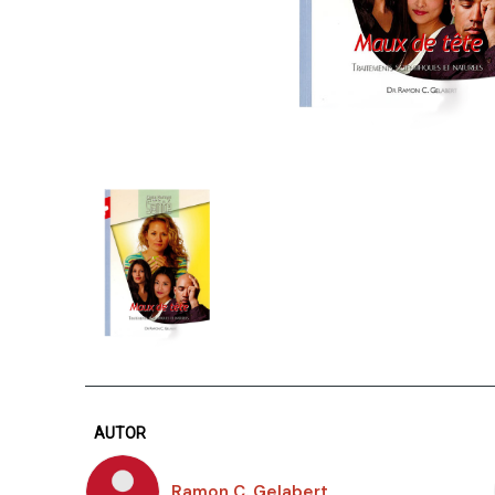
AUTOR
Ramon C. Gelabert