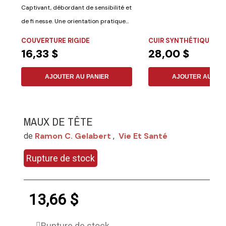
Captivant, débordant de sensibilité et
de fi nesse. Une orientation pratique...
COUVERTURE RIGIDE
CUIR SYNTHÉTIQUE
16,33 $
28,00 $
AJOUTER AU PANIER
AJOUTER AU PAN
MAUX DE TÊTE
Ramon C. Gelabert
Vie Et Santé
de
,
Rupture de stock
13,66 $
Rupture de stock