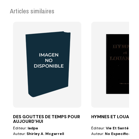
Articles similaires
DES GOUTTES DE TEMPS POUR
HYMNES ET LOUANGE
AUJOURD'HUI
Éditeur:
Iadpa
Éditeur:
Vie Et Santé
Auteur:
Shirley A. Mcgarrell
Auteur:
No Especificado