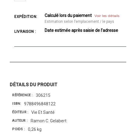
Calculé lors du paiement
Voir les détails
EXPÉDITION:
Estimation selon l’emplacement / le pays
Date estimée après saisie de l’adresse
LIVRAISON :
DÉTAILS DU PRODUIT
306215
RÉFÉRENCE
9788496848122
ISBN
Vie Et Santé
ÉDITEUR
Ramon C. Gelabert
AUTEUR
0,26 kg
POIDS