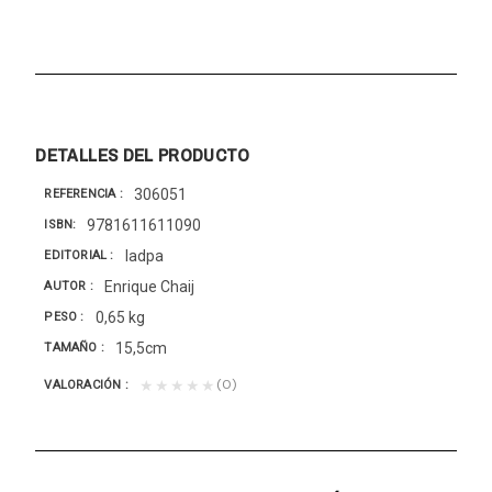
DETALLES DEL PRODUCTO
306051
REFERENCIA
9781611611090
ISBN
Iadpa
EDITORIAL
Enrique Chaij
AUTOR
0,65 kg
PESO
15,5cm
TAMAÑO
(0)
★★★★★
VALORACIÓN