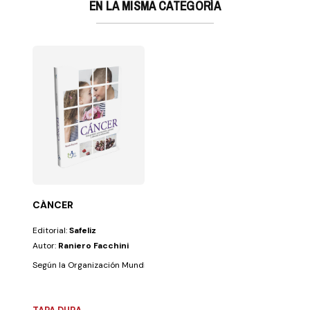
EN LA MISMA CATEGORÍA
CÁNCER
Editorial:
Safeliz
Autor:
Raniero Facchini
Según la Organización Mundial de la Salud, el cáncer es una de las prim