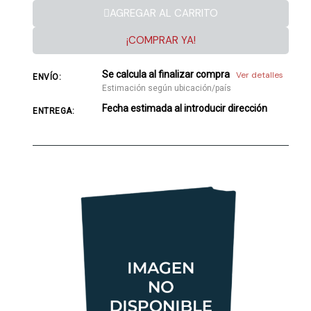
AGREGAR AL CARRITO
¡COMPRAR YA!
Se calcula al finalizar compra
Ver detalles
ENVÍO:
Estimación según ubicación/país
Fecha estimada al introducir dirección
ENTREGA: