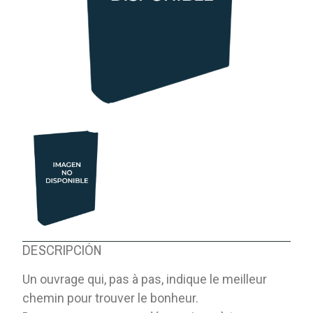
DESCRIPCIÓN
Un ouvrage qui, pas à pas, indique le meilleur
chemin pour trouver le bonheur.