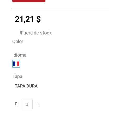
21,21 $
Fuera de stock
Color
Idioma
Tapa
TAPA DURA