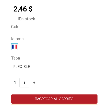
2,46 $
En stock
Color
Idioma
Tapa
FLEXIBLE
AGREGAR AL CARRITO