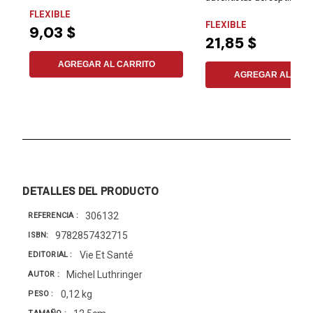
en el...
FLEXIBLE
FLEXIBLE
9,03 $
21,85 $
AGREGAR AL CARRITO
AGREGAR AL CAR
DETALLES DEL PRODUCTO
306132
REFERENCIA
9782857432715
ISBN
Vie Et Santé
EDITORIAL
Michel Luthringer
AUTOR
0,12 kg
PESO