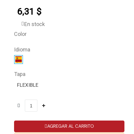
6,31 $
En stock
Color
Idioma
Tapa
FLEXIBLE
AGREGAR AL CARRITO