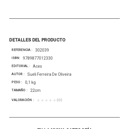
DETALLES DEL PRODUCTO
302039
REFERENCIA
9789877012330
ISBN
Aces
EDITORIAL
Sueli Ferreira De Oliveira
AUTOR
0,1 kg
PESO
22cm
TAMAÑO
(0)
★★★★★
VALORACIÓN