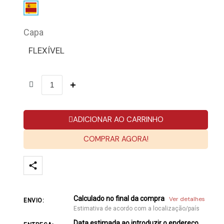
Capa
FLEXÍVEL
ADICIONAR AO CARRINHO
COMPRAR AGORA!
Calculado no final da compra
Ver detalhes
ENVIO:
Estimativa de acordo com a localização/país
Data estimada ao introduzir o endereço