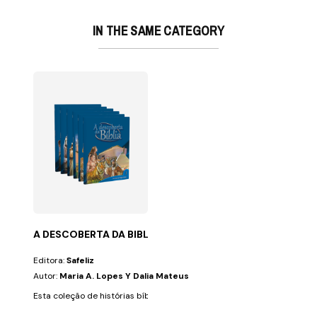
IN THE SAME CATEGORY
A DESCOBERTA DA BIBLIA (6 VOLS.)
Editora:
Safeliz
Autor:
Maria A. Lopes Y Dalia Mateus
Esta coleção de histórias bíblicas foi criada para desenvolver nas crian