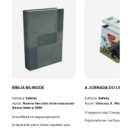
BÍBLIA BILINGÜE
A JORNADA DO LENÇ
Editora:
Safeliz
Editora:
Safeliz
Autor:
Nueva Versión Internacional-
Autor:
Vinicius A. Miranda
Reina Valera 1995
O objetivo dos Conquistad
Esta Bíblia foi especialmente
Exploradores, na Espanha) 
preparada para todos aqueles que
mensagem...