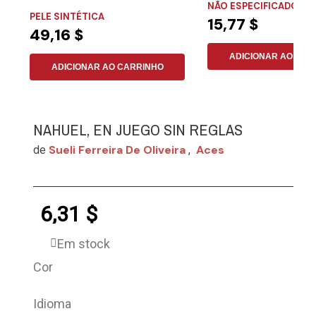
NÃO ESPECIFICADO
desejam aprender...
PELE SINTÉTICA
15,77 $
49,16 $
ADICIONAR AO CAR
ADICIONAR AO CARRINHO
NAHUEL, EN JUEGO SIN REGLAS
Sueli Ferreira De Oliveira
Aces
de
,
6,31 $
Em stock
Cor
Idioma