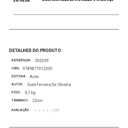
ENTREGA:
DETALHES DO PRODUTO
302039
REFERÊNCIA
9789877012330
ISBN
Aces
EDITORA
Sueli Ferreira De Oliveira
AUTOR
0,1 kg
PESO
22cm
TAMANHO
(0)
★★★★★
AVALIAÇÃO