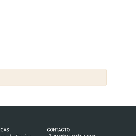
ICAS
CONTACTO
gestion@safeliz.com