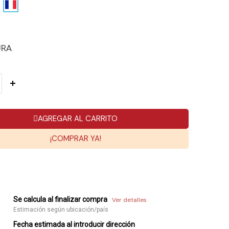
URA
AGREGAR AL CARRITO
¡COMPRAR YA!
Se calcula al finalizar compra
Ver detalles
Estimación según ubicación/país
Fecha estimada al introducir dirección