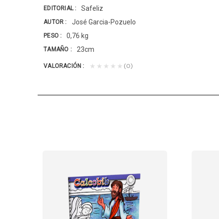
Safeliz
EDITORIAL
José Garcia-Pozuelo
AUTOR
0,76 kg
PESO
23cm
TAMAÑO
(0)
★★★★★
VALORACIÓN