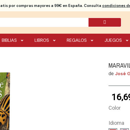
ratis
por compras mayores a 99€ en España. Consulta
condiciones de
BIBLIAS
LIBROS
REGALOS
JUEGOS
MARAVI
José 
de
16,6
Color
Idioma