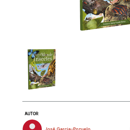
AUTOR
José Garcia-Pozuelo