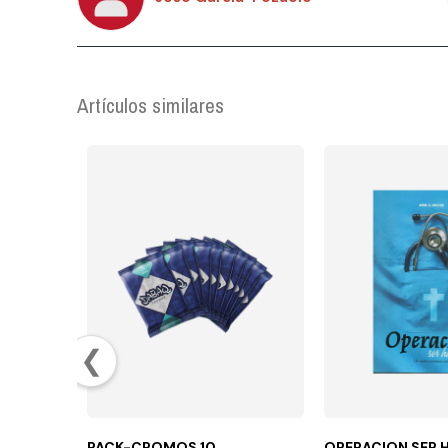
Artículos similares
❮
PACK-CROMOS 10
OPERACION SER