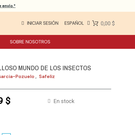
 envío.*
INICIAR SESIÓN
ESPAÑOL
0,00 $
SOBRE NOSOTROS
LLOSO MUNDO DE LOS INSECTOS
Garcia-Pozuelo
Safeliz
,
9 $
En stock