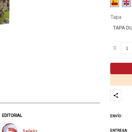
Tapa
TAPA D
EDITORIAL
ENVÍO:
Safeliz
ENTREGA: