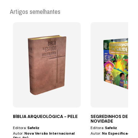
Artigos semelhantes
BÍBLIA ARQUEOLÓGICA - PELE
SEGREDINHOS DE SAÚ
NOVIDADE
Editora:
Safeliz
Editora:
Safeliz
Autor:
Nova Versão Internacional
Autor:
No Especificado
(nvi-Pt)