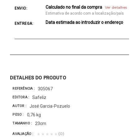
Calculado no final da compra
Ver detalhes
ENVIO:
Estimativa de acordo com a localização/país
Data estimada ao introduzir o endereço
ENTREGA:
DETALHES DO PRODUTO
305067
REFERÊNCIA
Safeliz
EDITORA
José Garcia-Pozuelo
AUTOR
0,76 kg
PESO
23cm
TAMANHO
(0)
★★★★★
AVALIAÇÃO