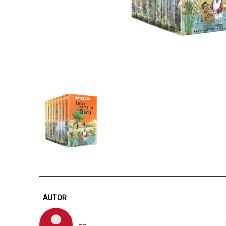
AUTOR
--