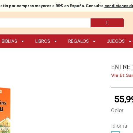
ratis
por compras mayores a 99€ en España. Consulta
condiciones de
BIBLIAS
LIBROS
REGALOS
JUEGOS
ENTRE 
Vie Et Sa
55,9
Color
Idioma