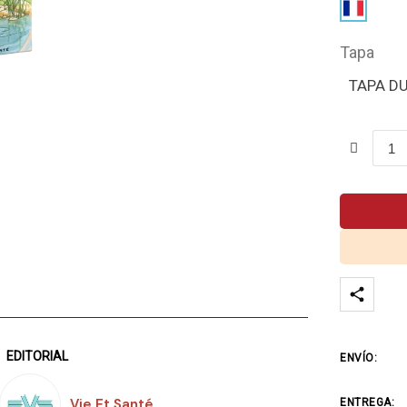
Tapa
TAPA D
EDITORIAL
ENVÍO:
Vie Et Santé
ENTREGA: