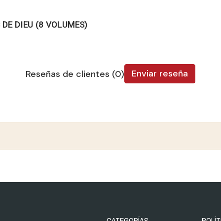
 DE DIEU (8 VOLUMES)
Enviar reseña
Reseñas de clientes (0)
CATEGORÍAS
POLÍT