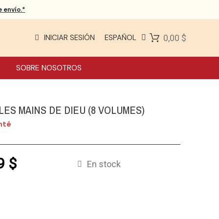
 envío.*
INICIAR SESIÓN
ESPAÑOL
0,00 $
SOBRE NOSOTROS
LES MAINS DE DIEU (8 VOLUMES)
nté
9 $
En stock