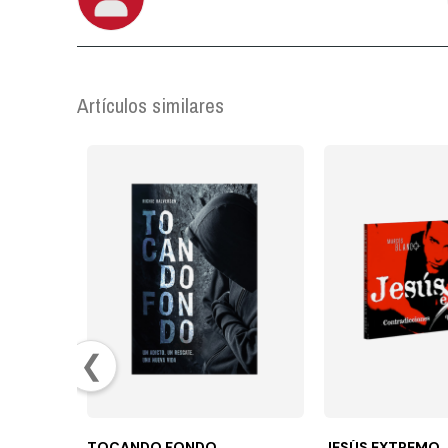
Artículos similares
❮
TOCANDO FONDO
JESÚS EXTREMO,