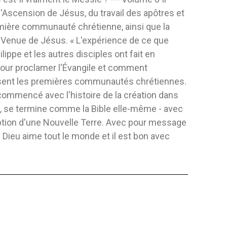
 l'Ascension de Jésus, du travail des apôtres et
mière communauté chrétienne, ainsi que la
Venue de Jésus. « L'expérience de ce que
ilippe et les autres disciples ont fait en
our proclamer l'Évangile et comment
sent les premières communautés chrétiennes.
commencé avec l'histoire de la création dans
1, se termine comme la Bible elle-même - avec
ption d'une Nouvelle Terre. Avec pour message
 : Dieu aime tout le monde et il est bon avec