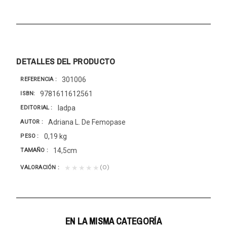
DETALLES DEL PRODUCTO
301006
REFERENCIA
9781611612561
ISBN
Iadpa
EDITORIAL
Adriana L. De Femopase
AUTOR
0,19 kg
PESO
14,5cm
TAMAÑO
(0)
★★★★★
VALORACIÓN
EN LA MISMA CATEGORÍA