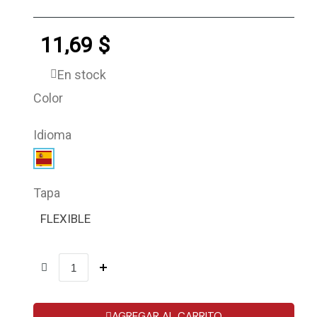
11,69 $
En stock
Color
Idioma
Tapa
FLEXIBLE
AGREGAR AL CARRITO