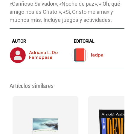
«Cariñoso Salvador», «Noche de paz», «¡Oh, qué
amigo nos es Cristo!», «Sí, Cristo me ama» y
muchos más. Incluye juegos y actividades.
AUTOR
EDITORIAL
Adriana L. De
Iadpa
Femopase
Artículos similares