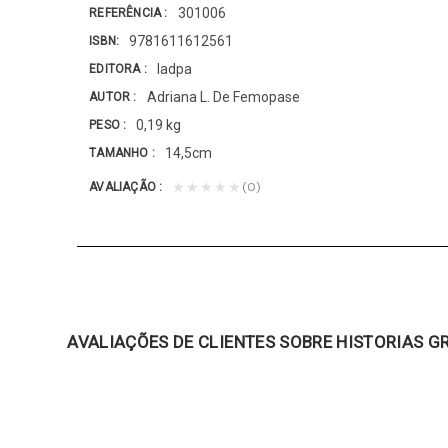
301006
REFERÊNCIA
9781611612561
ISBN
Iadpa
EDITORA
Adriana L. De Femopase
AUTOR
0,19 kg
PESO
14,5cm
TAMANHO
(0)
★★★★★
AVALIAÇÃO
AVALIAÇÕES DE CLIENTES SOBRE HISTORIAS G