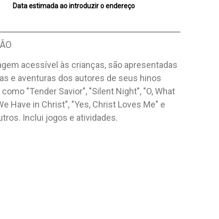
Data estimada ao introduzir o endereço
ÇÃO
agem acessível às crianças, são apresentadas
ias e aventuras dos autores de seus hinos
, como "Tender Savior", "Silent Night", "O, What
We Have in Christ", "Yes, Christ Loves Me" e
tros. Inclui jogos e atividades.