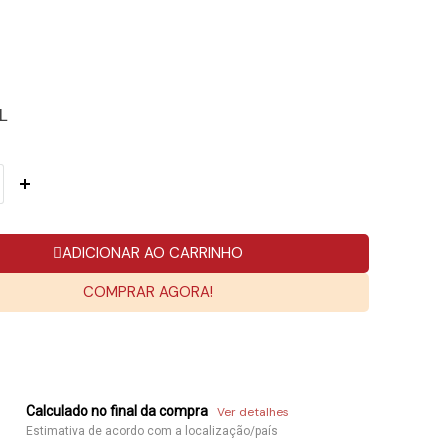
L
ADICIONAR AO CARRINHO
COMPRAR AGORA!
Calculado no final da compra
Ver detalhes
Estimativa de acordo com a localização/país