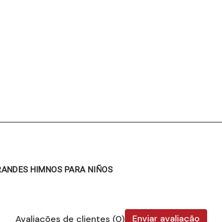
RANDES HIMNOS PARA NIÑOS
Enviar avaliação
Avaliações de clientes (0)