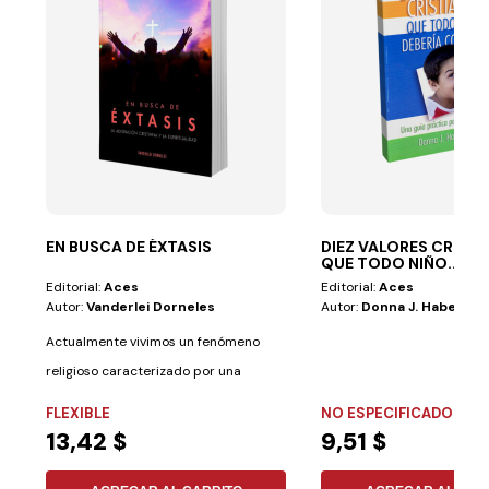
EN BUSCA DE ÉXTASIS
DIEZ VALORES CRIST
QUE TODO NIÑO...
Editorial:
Aces
Editorial:
Aces
Autor:
Vanderlei Dorneles
Autor:
Donna J. Habenich
Actualmente vivimos un fenómeno
religioso caracterizado por una
intensa búsqueda...
FLEXIBLE
NO ESPECIFICADO
13,42 $
9,51 $