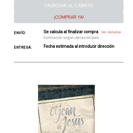
AGREGAR AL CARRITO
¡COMPRAR YA!
Se calcula al finalizar compra
Ver detalles
ENVÍO:
Estimación según ubicación/país
Fecha estimada al introducir dirección
ENTREGA: