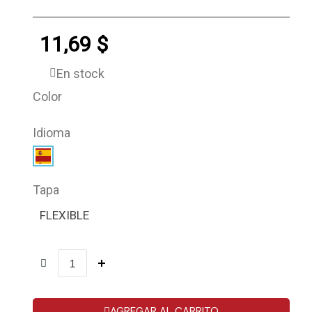
11,69 $
En stock
Color
Idioma
Tapa
FLEXIBLE
AGREGAR AL CARRITO