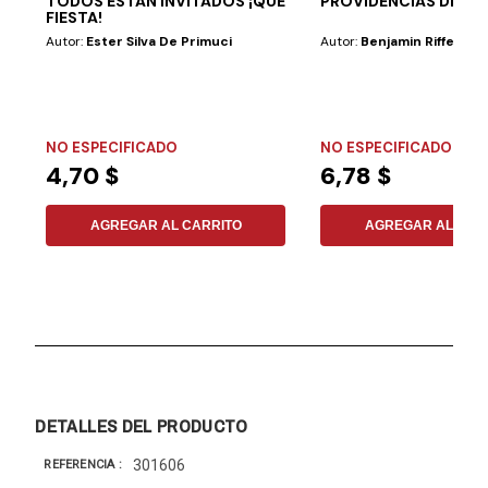
TODOS ESTÁN INVITADOS ¡QUE
PROVIDENCIAS DE DI
FIESTA!
Autor:
Ester Silva De Primuci
Autor:
Benjamin Riffel
NO ESPECIFICADO
NO ESPECIFICADO
4,70 $
6,78 $
AGREGAR AL CARRITO
AGREGAR AL CAR
DETALLES DEL PRODUCTO
301606
REFERENCIA