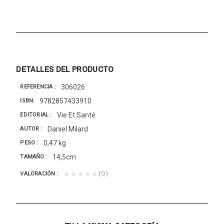
DETALLES DEL PRODUCTO
306026
REFERENCIA
9782857433910
ISBN
Vie Et Santé
EDITORIAL
Daniel Milard
AUTOR
0,47 kg
PESO
14,5cm
TAMAÑO
(0)
★★★★★
VALORACIÓN