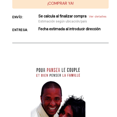
¡COMPRAR YA!
Se calcula al finalizar compra
Ver detalles
ENVÍO:
Estimación según ubicación/país
Fecha estimada al introducir dirección
ENTREGA: