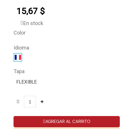
15,67 $
En stock
Color
Idioma
Tapa
FLEXIBLE
AGREGAR AL CARRITO