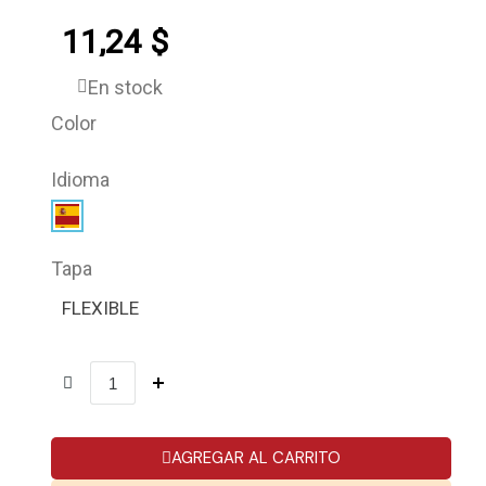
11,24 $
En stock
Color
Idioma
Tapa
FLEXIBLE
AGREGAR AL CARRITO