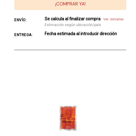
¡COMPRAR YA!
Se calcula al finalizar compra
Ver detalles
ENVÍO:
Estimación según ubicación/país
Fecha estimada al introducir dirección
ENTREGA: