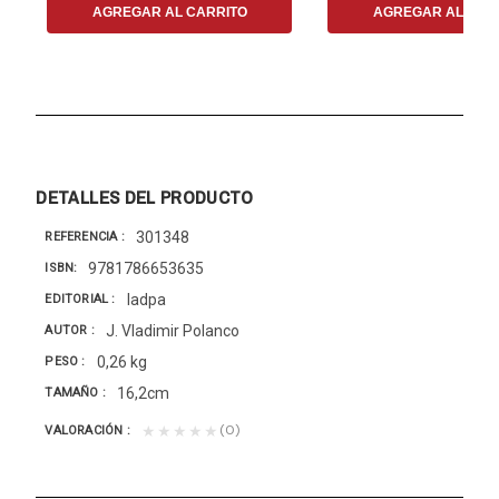
AGREGAR AL CARRITO
AGREGAR AL CAR
DETALLES DEL PRODUCTO
301348
REFERENCIA
9781786653635
ISBN
Iadpa
EDITORIAL
J. Vladimir Polanco
AUTOR
0,26 kg
PESO
16,2cm
TAMAÑO
(0)
★★★★★
VALORACIÓN