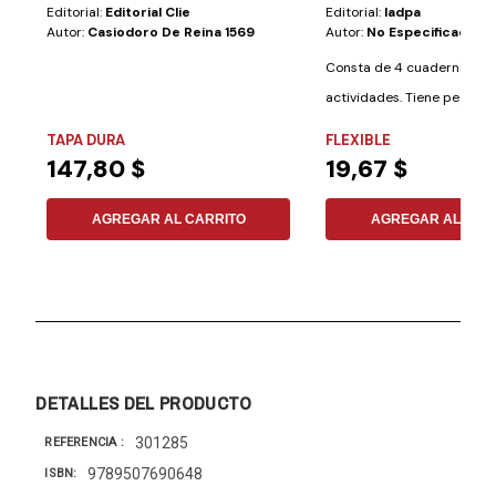
Editorial:
Editorial Clie
Editorial:
Iadpa
Autor:
Casiodoro De Reina 1569
Autor:
No Especificado
Consta de 4 cuadernillos 
actividades. Tiene pegatina
para colorear,...
TAPA DURA
FLEXIBLE
147,80 $
19,67 $
AGREGAR AL CARRITO
AGREGAR AL CAR
DETALLES DEL PRODUCTO
301285
REFERENCIA
9789507690648
ISBN