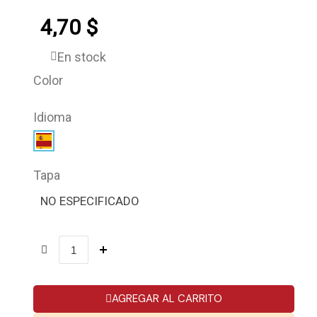
4,70 $
En stock
Color
Idioma
Tapa
NO ESPECIFICADO
AGREGAR AL CARRITO