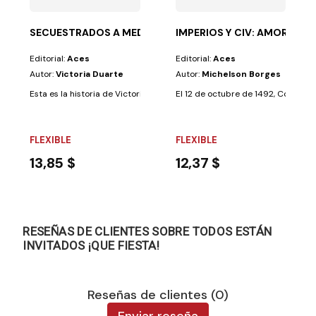
SECUESTRADOS A MEDIA NOCHE
IMPERIOS Y CIV: AMOR EN 
Editorial:
Aces
Editorial:
Aces
Autor:
Victoria Duarte
Autor:
Michelson Borges
Esta es la historia de Victoria Duarte de Dos Santos, quien, pocos meses
El 12 de octubre de 1492, Colón de
FLEXIBLE
FLEXIBLE
13,85 $
12,37 $
RESEÑAS DE CLIENTES SOBRE TODOS ESTÁN
INVITADOS ¡QUE FIESTA!
Reseñas de clientes (0)