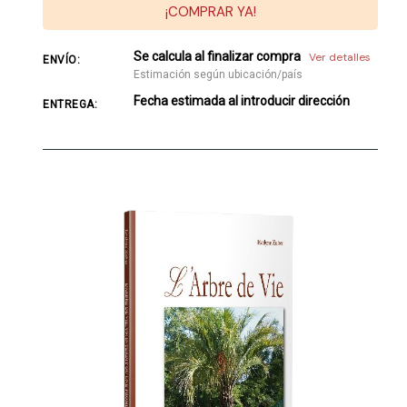
¡COMPRAR YA!
Se calcula al finalizar compra
Ver detalles
ENVÍO:
Estimación según ubicación/país
Fecha estimada al introducir dirección
ENTREGA: