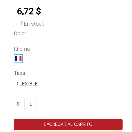
6,72 $
En stock
Color
Idioma
Tapa
FLEXIBLE
AGREGAR AL CARRITO