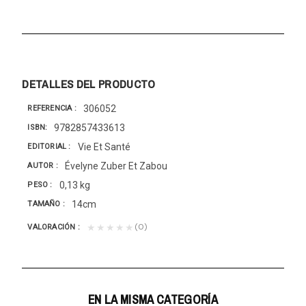
DETALLES DEL PRODUCTO
306052
REFERENCIA
9782857433613
ISBN
Vie Et Santé
EDITORIAL
Évelyne Zuber Et Zabou
AUTOR
0,13 kg
PESO
14cm
TAMAÑO
(0)
★★★★★
VALORACIÓN
EN LA MISMA CATEGORÍA