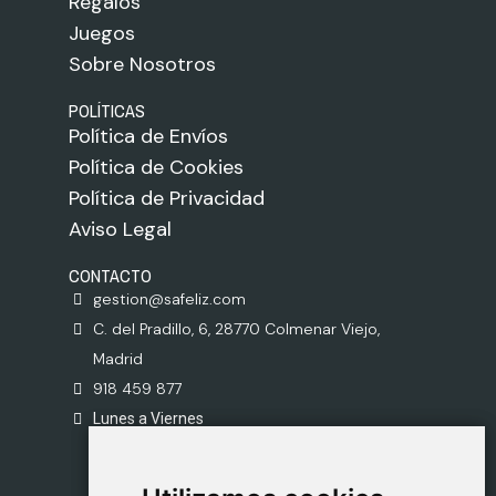
Regalos
Juegos
Sobre Nosotros
POLÍTICAS
Política de Envíos
Política de Cookies
Política de Privacidad
Aviso Legal
CONTACTO
gestion@safeliz.com
C. del Pradillo, 6, 28770 Colmenar Viejo,
Madrid
918 459 877
Lunes a Viernes
09:00 - 13:00