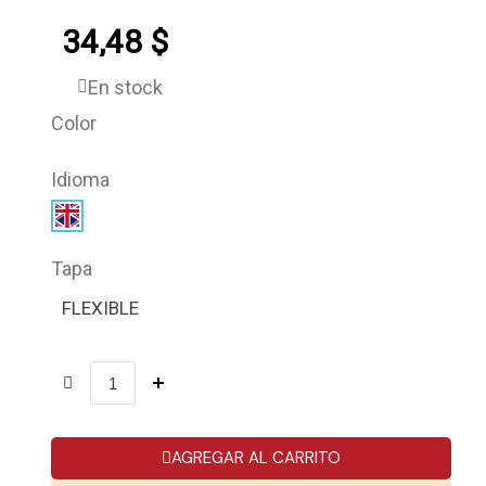
34,48 $
En stock
Color
Idioma
Tapa
FLEXIBLE
AGREGAR AL CARRITO