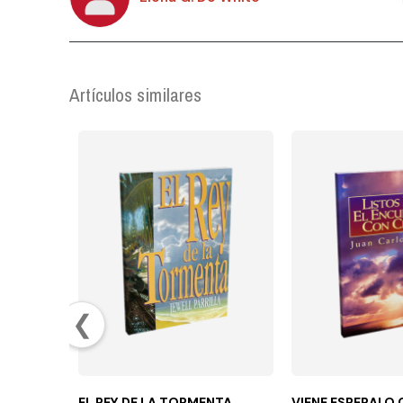
Artículos similares
❮
EL REY DE LA TORMENTA
VIENE ESPERALO 