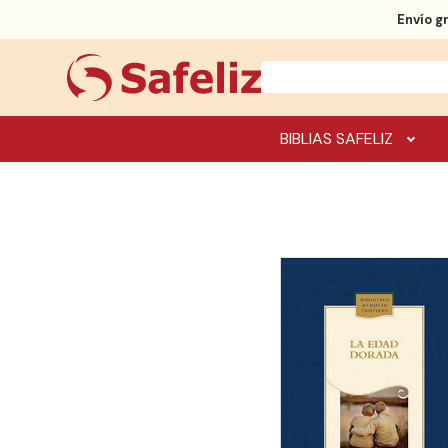
Envío g
BIBLIAS SAFELIZ