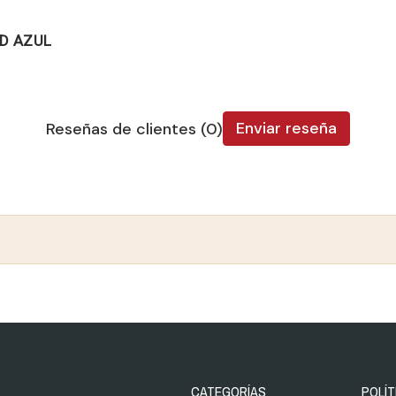
/D AZUL
Enviar reseña
Reseñas de clientes (0)
CATEGORÍAS
POLÍT