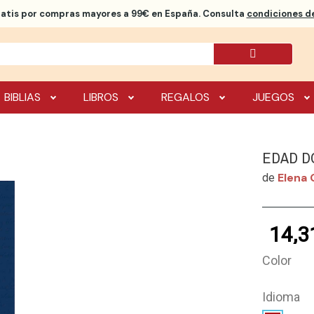
ratis
por compras mayores a 99€ en España. Consulta
condiciones de
BIBLIAS
LIBROS
REGALOS
JUEGOS
EDAD D
Elena 
de
14,3
Color
Idioma