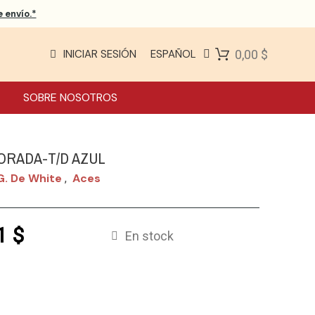
 envío.*
INICIAR SESIÓN
ESPAÑOL
0,00 $
SOBRE NOSOTROS
ORADA-T/D AZUL
G. De White
Aces
,
1 $
En stock