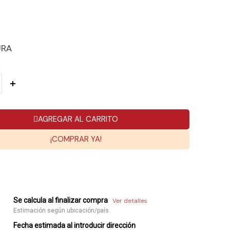
URA
AGREGAR AL CARRITO
¡COMPRAR YA!
Se calcula al finalizar compra
Ver detalles
Estimación según ubicación/país
Fecha estimada al introducir dirección