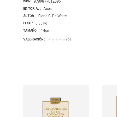
9789877012095
ISBN
Aces
EDITORIAL
Elena G. De White
AUTOR
0,33 kg
PESO
14cm
TAMAÑO
(0)
★★★★★
VALORACIÓN
BHC (AD)