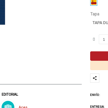
Tapa
TAPA D
EDITORIAL
ENVÍO:
Aces
ENTREGA: