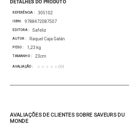
DETALHES DO PRODUTO
305102
REFERÊNCIA
9788472087507
ISBN
Safeliz
EDITORA
Raquel Caja Galán
AUTOR
1,23 kg
PESO
23cm
TAMANHO
(0)
★★★★★
AVALIAÇÃO
AVALIAÇÕES DE CLIENTES SOBRE SAVEURS DU
MONDE