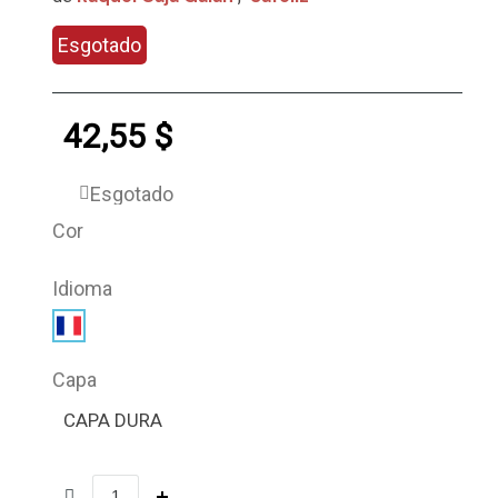
Esgotado
42,55 $
Esgotado
Cor
Idioma
Capa
CAPA DURA