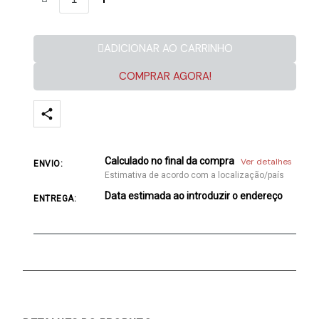
ADICIONAR AO CARRINHO
COMPRAR AGORA!
Calculado no final da compra
Ver detalhes
ENVIO:
Estimativa de acordo com a localização/país
Data estimada ao introduzir o endereço
ENTREGA: