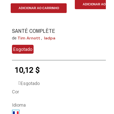
ADICIONAR AO CAR
ADICIONAR AO CARRINHO
SANTÉ COMPLÈTE
Tim Arnott
Iadpa
de
,
Esgotado
10,12 $
Esgotado
Cor
Idioma