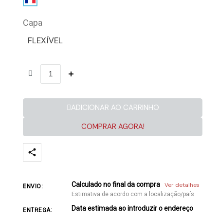
Capa
FLEXÍVEL
ADICIONAR AO CARRINHO
COMPRAR AGORA!
Calculado no final da compra
Ver detalhes
ENVIO:
Estimativa de acordo com a localização/país
Data estimada ao introduzir o endereço
ENTREGA: