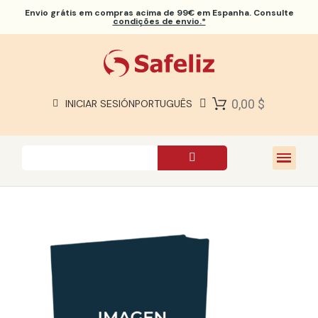
Envio grátis
em compras acima de 99€ em Espanha. Consulte
condições de envio.*
BÍBLIAS SAFELIZ
BÍBLIAS
LIVROS
0,00 $
INICIAR SESIÓN
PORTUGUÊS
PRESENTES
JOGOS
SOBRE NÓS