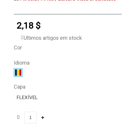
2,18 $
Últimos artigos em stock
Cor
Idioma
Capa
FLEXÍVEL