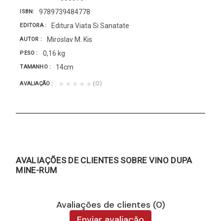
9789739484778
ISBN
Editura Viata Si Sanatate
EDITORA
Miroslav M. Kis
AUTOR
0,16 kg
PESO
14cm
TAMANHO
(0)
★★★★★
AVALIAÇÃO
AVALIAÇÕES DE CLIENTES SOBRE VINO DUPA
MINE-RUM
Avaliações de clientes (0)
Enviar avaliação