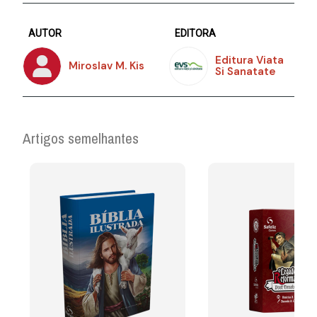
AUTOR
EDITORA
Editura Viata
Miroslav M. Kis
Si Sanatate
Artigos semelhantes