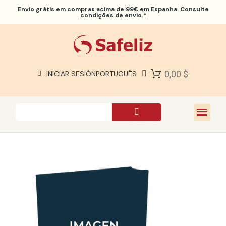
Envio grátis
em compras acima de 99€ em Espanha. Consulte
condições de envio.*
BÍBLIAS SAFELIZ
BÍBLIAS
LIVROS
0,00 $
INICIAR SESIÓN
PORTUGUÊS
PRESENTES
JOGOS
SOBRE NÓS